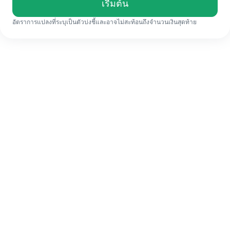
เรื่มต้น
อัตราการแปลงที่ระบุเป็นตัวบ่งชี้และอาจไม่สะท้อนถึงจำนวนเงินสุดท้าย
แม้จะเป็นครั้งแรก ก็ทำรายการโอนเงินต่าง
ประเทศให้เสร็จง่ายๆ ใน 4 ขั้นตอน