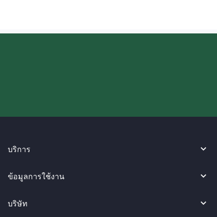
ลองใช้งาน WireBarley ตอนนี้เลย!
บริการ
ข้อมูลการใช้งาน
บริษัท