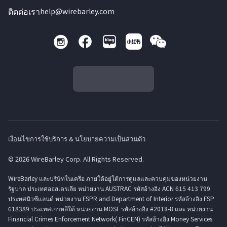
ติดต่อเรา
help@wirebarley.com
เงื่อนไขการใช้บริการ & นโยบายความเป็นส่วนตัว
© 2026 WireBarley Corp. All Rights Reserved.
WireBarley และบริษัทในเครือ ภายใต้อยู่ใต้การดูแลและควบคุมของหน่วยงาน
รัฐบาล ประเทศออสเตรเลีย หน่วยงาน AUSTRAC รหัสอ้างอิง ACN 615 413 799
ประทศนิวซีแลนด์ หน่วยงาน FSPR and Department of Interior รหัสอ้างอิง FSP
618389 ประเทศเกาหลีใต้ หน่วยงาน MOSF รหัสอ้างอิง #2018-8 และ หน่วยงาน
Financial Crimes Enforcement Network( FinCEN) รหัสอ้างอิง Money Services