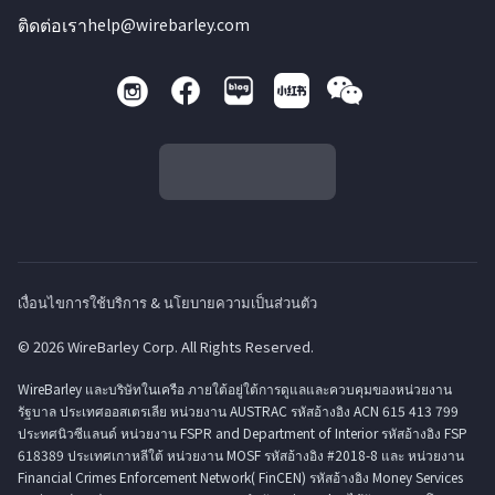
ติดต่อเรา
help@wirebarley.com
เงื่อนไขการใช้บริการ & นโยบายความเป็นส่วนตัว
© 2026 WireBarley Corp. All Rights Reserved.
WireBarley และบริษัทในเครือ ภายใต้อยู่ใต้การดูแลและควบคุมของหน่วยงาน
รัฐบาล ประเทศออสเตรเลีย หน่วยงาน AUSTRAC รหัสอ้างอิง ACN 615 413 799
ประทศนิวซีแลนด์ หน่วยงาน FSPR and Department of Interior รหัสอ้างอิง FSP
618389 ประเทศเกาหลีใต้ หน่วยงาน MOSF รหัสอ้างอิง #2018-8 และ หน่วยงาน
Financial Crimes Enforcement Network( FinCEN) รหัสอ้างอิง Money Services