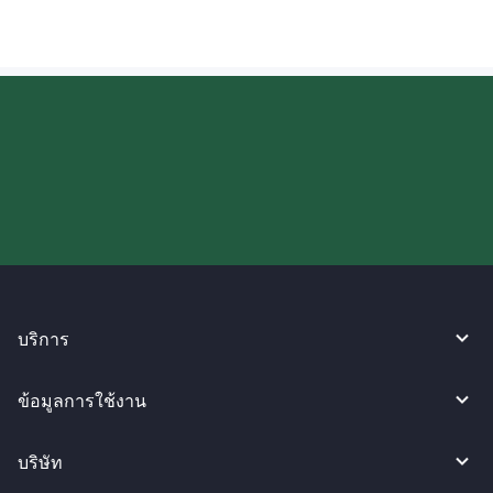
ลองใช้งาน WireBarley ตอนนี้เลย!
บริการ
ข้อมูลการใช้งาน
บริษัท