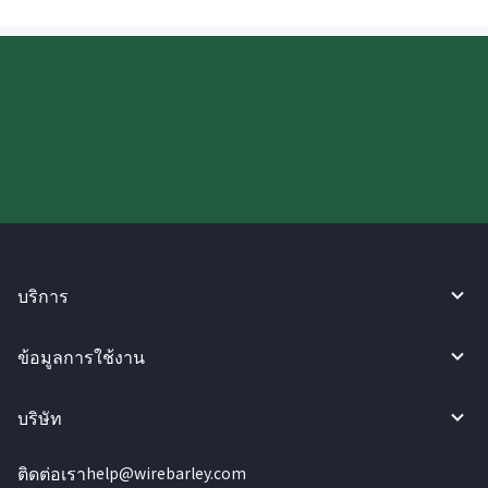
ลองใช้งาน WireBarley ตอนนี้เลย!
บริการ
ข้อมูลการใช้งาน
บริษัท
ติดต่อเรา
help@wirebarley.com