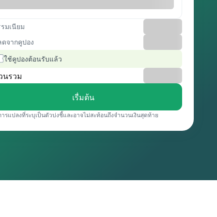
รรมเนียม
ลดจากคูปอง
ใช้คูปองต้อนรับแล้ว
วนรวม
เรื่มต้น
การแปลงที่ระบุเป็นตัวบ่งชี้และอาจไม่สะท้อนถึงจำนวนเงินสุดท้าย