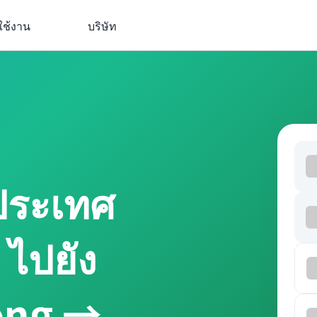
ใช้งาน
บริษัท
ประเทศ
ไปยัง
ồng →