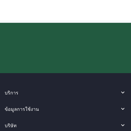
ลองใช้งาน WireBarley ตอนนี้เลย!
บริการ
ข้อมูลการใช้งาน
บริษัท