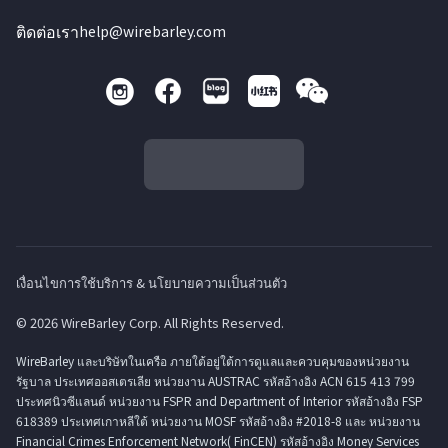
ติดต่อเรา
help@wirebarley.com
เงื่อนไขการใช้บริการ & นโยบายความเป็นส่วนตัว
© 2026 WireBarley Corp. All Rights Reserved.
WireBarley และบริษัทในเครือ ภายใต้อยู่ใต้การดูแลและควบคุมของหน่วยงาน
รัฐบาล ประเทศออสเตรเลีย หน่วยงาน AUSTRAC รหัสอ้างอิง ACN 615 413 799
ประทศนิวซีแลนด์ หน่วยงาน FSPR and Department of Interior รหัสอ้างอิง FSP
618389 ประเทศเกาหลีใต้ หน่วยงาน MOSF รหัสอ้างอิง #2018-8 และ หน่วยงาน
Financial Crimes Enforcement Network( FinCEN) รหัสอ้างอิง Money Services