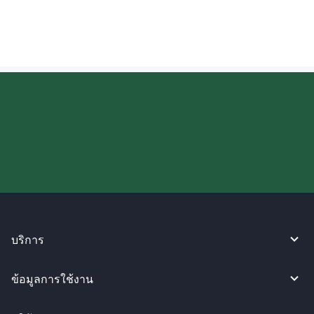
อินเดียหรือไม่?
ลองใช้งาน WireBarley ตอนนี้เลย!
บริการ
ข้อมูลการใช้งาน