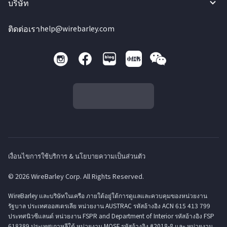
บริษัท
ติดต่อเรา
help@wirebarley.com
เงื่อนไขการใช้บริการ & นโยบายความเป็นส่วนตัว
© 2026 WireBarley Corp. All Rights Reserved.
WireBarley และบริษัทในเครือ ภายใต้อยู่ใต้การดูแลและควบคุมของหน่วยงาน
รัฐบาล ประเทศออสเตรเลีย หน่วยงาน AUSTRAC รหัสอ้างอิง ACN 615 413 799
ประทศนิวซีแลนด์ หน่วยงาน FSPR and Department of Interior รหัสอ้างอิง FSP
618389 ประเทศเกาหลีใต้ หน่วยงาน MOSF รหัสอ้างอิง #2018-8 และ หน่วยงาน