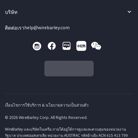
บริษัท
ติดต่อเรา
help@wirebarley.com
เงื่อนไขการใช้บริการ & นโยบายความเป็นส่วนตัว
© 2026 WireBarley Corp. All Rights Reserved.
WireBarley และบริษัทในเครือ ภายใต้อยู่ใต้การดูแลและควบคุมของหน่วยงาน
รัฐบาล ประเทศออสเตรเลีย หน่วยงาน AUSTRAC รหัสอ้างอิง ACN 615 413 799