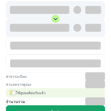
ค่าธรรมเนียม
ส่วนลดจากคูปอง
ใช้คูปองต้อนรับแล้ว
จำนวนรวม