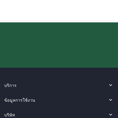
ลองใช้งาน WireBarley ตอนนี้เลย!
บริการ
ข้อมูลการใช้งาน
บริษัท