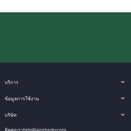
ลองใช้งาน WireBarley ตอนนี้เลย!
บริการ
ข้อมูลการใช้งาน
บริษัท
ติดต่อเรา
help@wirebarley.com