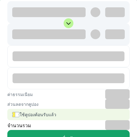
ค่าธรรมเนียม
ส่วนลดจากคูปอง
ใช้คูปองต้อนรับแล้ว
จำนวนรวม