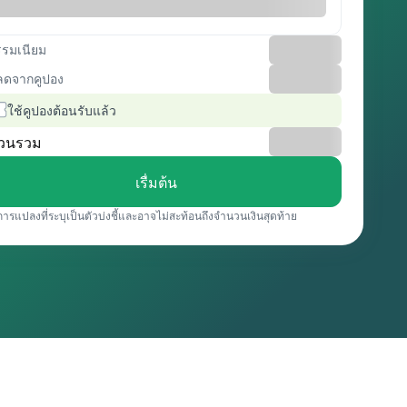
รรมเนียม
ลดจากคูปอง
ใช้คูปองต้อนรับแล้ว
วนรวม
เรื่มต้น
การแปลงที่ระบุเป็นตัวบ่งชี้และอาจไม่สะท้อนถึงจำนวนเงินสุดท้าย