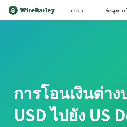
บริการ
ข้อมูลการ
การโอนเงินต่าง
USD ไปยัง US D