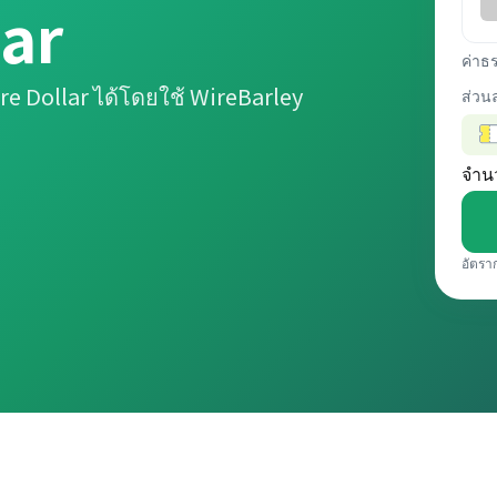
ar
ค่าธ
e Dollar ได้โดยใช้ WireBarley
ส่วน
จำน
อัตรา