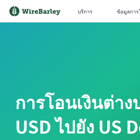
บริการ
ข้อมูลการ
การโอนเงินต่าง
USD ไปยัง US D