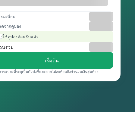
รรมเนียม
ลดจากคูปอง
ใช้คูปองต้อนรับแล้ว
วนรวม
เรื่มต้น
การแปลงที่ระบุเป็นตัวบ่งชี้และอาจไม่สะท้อนถึงจำนวนเงินสุดท้าย