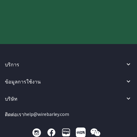
ลองใช้งาน WireBarley ตอนนี้เลย!
บริการ
ข้อมูลการใช้งาน
บริษัท
ติดต่อเรา
help@wirebarley.com