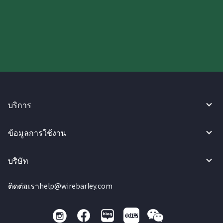
ลองใช้งาน WireBarley ตอนนี้เลย!
บริการ
ข้อมูลการใช้งาน
บริษัท
ติดต่อเรา
help@wirebarley.com