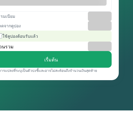
รรมเนียม
ลดจากคูปอง
ใช้คูปองต้อนรับแล้ว
วนรวม
เรื่มต้น
การแปลงที่ระบุเป็นตัวบ่งชี้และอาจไม่สะท้อนถึงจำนวนเงินสุดท้าย