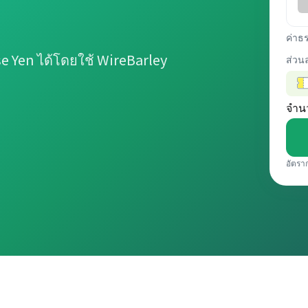
ค่าธ
 Yen ได้โดยใช้ WireBarley
ส่วน
จำน
อัตรา