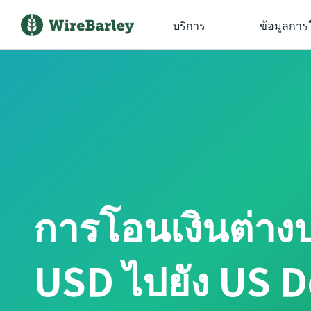
บริการ
ข้อมูลการ
การโอนเงินต่าง
USD ไปยัง US D