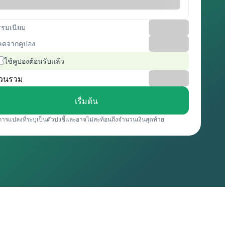
รรมเนียม
ลดจากคูปอง
ใช้คูปองต้อนรับแล้ว
วนรวม
เรื่มต้น
การแปลงที่ระบุเป็นตัวบ่งชี้และอาจไม่สะท้อนถึงจำนวนเงินสุดท้าย