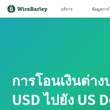
บริการ
ข้อมูลการ
การโอนเงินต่าง
USD ไปยัง US D