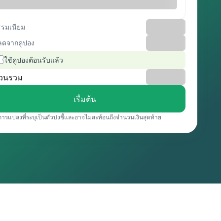
รรมเนียม
ลดจากคูปอง
ใช้คูปองต้อนรับแล้ว
วนรวม
เรื่มต้น
การแปลงที่ระบุเป็นตัวบ่งชี้และอาจไม่สะท้อนถึงจำนวนเงินสุดท้าย