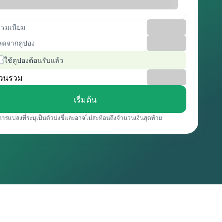
รรมเนียม
ลดจากคูปอง
ใช้คูปองต้อนรับแล้ว
วนรวม
เรื่มต้น
การแปลงที่ระบุเป็นตัวบ่งชี้และอาจไม่สะท้อนถึงจำนวนเงินสุดท้าย