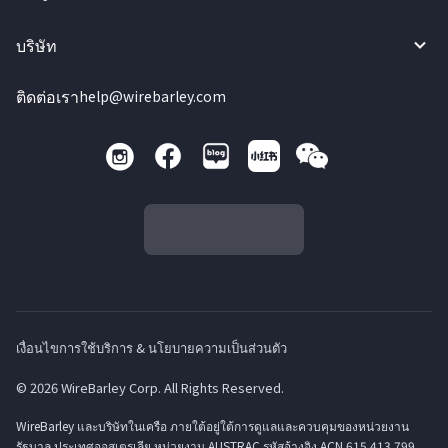
บริษัท
ติดต่อเรา
help@wirebarley.com
เงื่อนไขการใช้บริการ & นโยบายความเป็นส่วนตัว
© 2026 WireBarley Corp. All Rights Reserved.
WireBarley และบริษัทในเครือ ภายใต้อยู่ใต้การดูแลและควบคุมของหน่วยงาน
รัฐบาล ประเทศออสเตรเลีย หน่วยงาน AUSTRAC รหัสอ้างอิง ACN 615 413 799