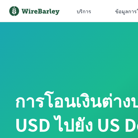
บริการ
ข้อมูลการ
การโอนเงินต่าง
USD ไปยัง US D