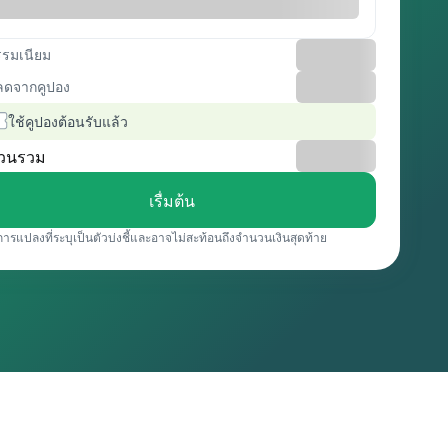
รรมเนียม
ลดจากคูปอง
ใช้คูปองต้อนรับแล้ว
วนรวม
เรื่มต้น
การแปลงที่ระบุเป็นตัวบ่งชี้และอาจไม่สะท้อนถึงจำนวนเงินสุดท้าย