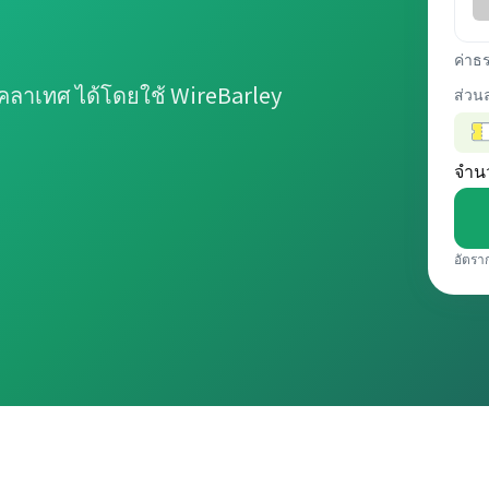
ค่าธ
คลาเทศ ได้โดยใช้ WireBarley
ส่วน
จำน
อัตรา