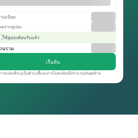
รรมเนียม
ลดจากคูปอง
ใช้คูปองต้อนรับแล้ว
วนรวม
เรื่มต้น
การแปลงที่ระบุเป็นตัวบ่งชี้และอาจไม่สะท้อนถึงจำนวนเงินสุดท้าย