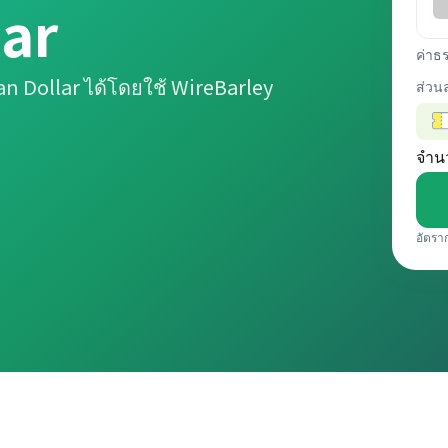
lar
ค่าธ
n Dollar ได้โดยใช้ WireBarley
ส่วน
จำน
อัตรา