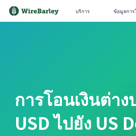
บริการ
ข้อมูลการ
การโอนเงินต่าง
USD ไปยัง US D