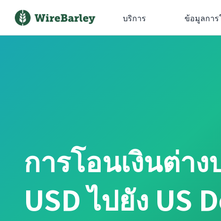
บริการ
ข้อมูลการ
การโอนเงินต่าง
USD ไปยัง US D