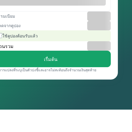
รรมเนียม
ลดจากคูปอง
ใช้คูปองต้อนรับแล้ว
วนรวม
เรื่มต้น
การแปลงที่ระบุเป็นตัวบ่งชี้และอาจไม่สะท้อนถึงจำนวนเงินสุดท้าย