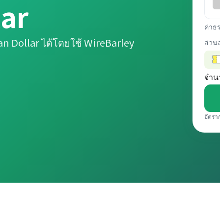
lar
ค่าธ
n Dollar ได้โดยใช้ WireBarley
ส่วน
จำน
อัตรา