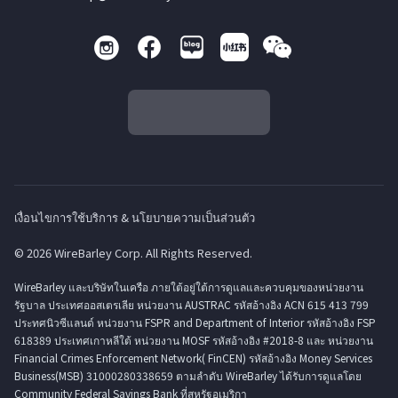
เงื่อนไขการใช้บริการ & นโยบายความเป็นส่วนตัว
© 2026 WireBarley Corp. All Rights Reserved.
WireBarley และบริษัทในเครือ ภายใต้อยู่ใต้การดูแลและควบคุมของหน่วยงาน
รัฐบาล ประเทศออสเตรเลีย หน่วยงาน AUSTRAC รหัสอ้างอิง ACN 615 413 799
ประทศนิวซีแลนด์ หน่วยงาน FSPR and Department of Interior รหัสอ้างอิง FSP
618389 ประเทศเกาหลีใต้ หน่วยงาน MOSF รหัสอ้างอิง #2018-8 และ หน่วยงาน
Financial Crimes Enforcement Network( FinCEN) รหัสอ้างอิง Money Services
Business(MSB) 31000280338659 ตามลำดับ WireBarley ได้รับการดูแลโดย
Community Federal Savings Bank ที่สหรัฐอเมริกา