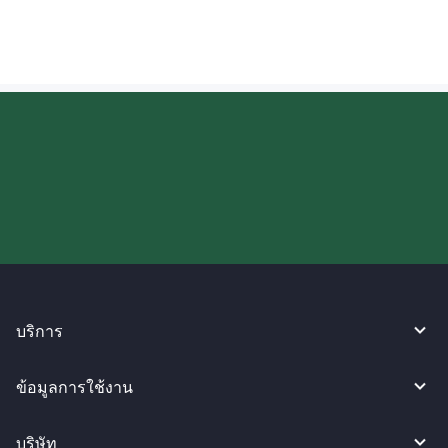
ลองใช้งาน WireBarley ตอนนี้เลย!
บริการ
ข้อมูลการใช้งาน
บริษัท