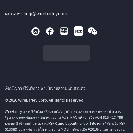
ติดต่อเรา
help@wirebarley.com
เงื่อนไขการใช้บริการ & นโยบายความเป็นส่วนตัว
© 2026 WireBarley Corp. All Rights Reserved.
WireBarley และบริษัทในเครือ ภายใต้อยู่ใต้การดูแลและควบคุมของหน่วยงาน
รัฐบาล ประเทศออสเตรเลีย หน่วยงาน AUSTRAC รหัสอ้างอิง ACN 615 413 799
ประทศนิวซีแลนด์ หน่วยงาน FSPR and Department of Interior รหัสอ้างอิง FSP
618389 ประเทศเกาหลีใต้ หน่วยงาน MOSF รหัสอ้างอิง #2018-8 และ หน่วยงาน