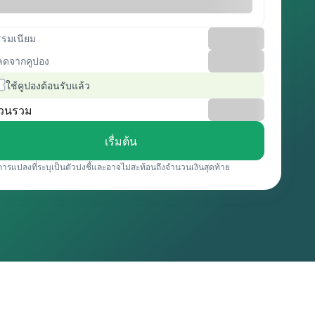
รรมเนียม
ลดจากคูปอง
ใช้คูปองต้อนรับแล้ว
วนรวม
เรื่มต้น
การแปลงที่ระบุเป็นตัวบ่งชี้และอาจไม่สะท้อนถึงจำนวนเงินสุดท้าย