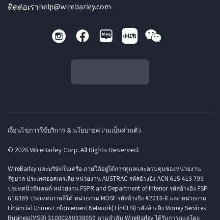
ติดต่อเรา
help@wirebarley.com
เงื่อนไขการใช้บริการ & นโยบายความเป็นส่วนตัว
© 2026 WireBarley Corp. All Rights Reserved.
WireBarley และบริษัทในเครือ ภายใต้อยู่ใต้การดูแลและควบคุมของหน่วยงาน
รัฐบาล ประเทศออสเตรเลีย หน่วยงาน AUSTRAC รหัสอ้างอิง ACN 615 413 799
ประทศนิวซีแลนด์ หน่วยงาน FSPR and Department of Interior รหัสอ้างอิง FSP
618389 ประเทศเกาหลีใต้ หน่วยงาน MOSF รหัสอ้างอิง #2018-8 และ หน่วยงาน
Financial Crimes Enforcement Network( FinCEN) รหัสอ้างอิง Money Services
Business(MSB) 31000280338659 ตามลำดับ WireBarley ได้รับการดูแลโดย