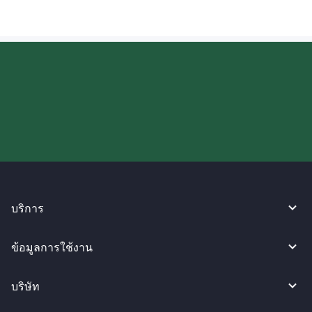
ลองใช้งาน WireBarley ตอนนี้เลย!
บริการ
ข้อมูลการใช้งาน
บริษัท