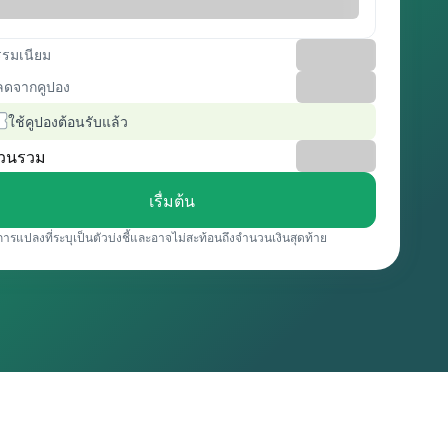
รรมเนียม
ลดจากคูปอง
ใช้คูปองต้อนรับแล้ว
วนรวม
เรื่มต้น
การแปลงที่ระบุเป็นตัวบ่งชี้และอาจไม่สะท้อนถึงจำนวนเงินสุดท้าย