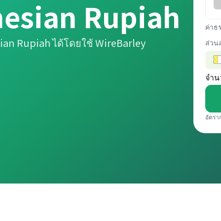
nesian Rupiah
ค่าธ
ian Rupiah ได้โดยใช้ WireBarley
ส่วน
จำน
อัตรา