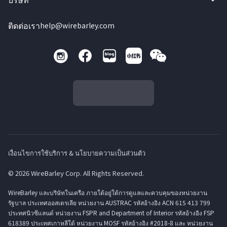
ติดต่อเรา
help@wirebarley.com
เงื่อนไขการใช้บริการ & นโยบายความเป็นส่วนตัว
© 2026 WireBarley Corp. All Rights Reserved.
WireBarley และบริษัทในเครือ ภายใต้อยู่ใต้การดูแลและควบคุมของหน่วยงาน
รัฐบาล ประเทศออสเตรเลีย หน่วยงาน AUSTRAC รหัสอ้างอิง ACN 615 413 799
ประทศนิวซีแลนด์ หน่วยงาน FSPR and Department of Interior รหัสอ้างอิง FSP
618389 ประเทศเกาหลีใต้ หน่วยงาน MOSF รหัสอ้างอิง #2018-8 และ หน่วยงาน