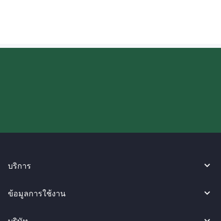
ลองใช้งาน WireBarley ตอนนี้เลย!
บริการ
ข้อมูลการใช้งาน
บริษัท