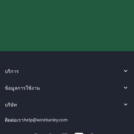
ลองใช้งาน WireBarley ตอนนี้เลย!
บริการ
ข้อมูลการใช้งาน
บริษัท
ติดต่อเรา
help@wirebarley.com