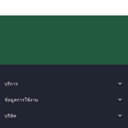
ลองใช้งาน WireBarley ตอนนี้เลย!
บริการ
ข้อมูลการใช้งาน
บริษัท