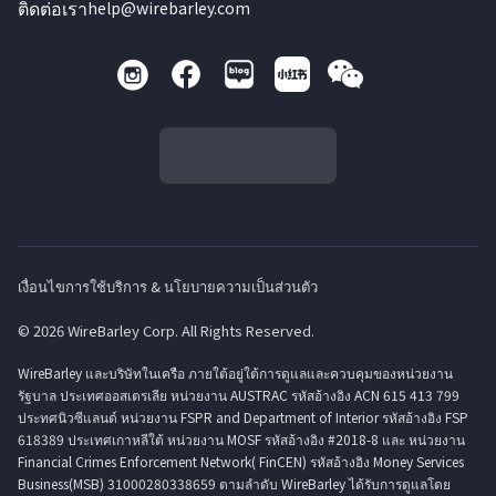
ติดต่อเรา
help@wirebarley.com
เงื่อนไขการใช้บริการ & นโยบายความเป็นส่วนตัว
© 2026 WireBarley Corp. All Rights Reserved.
WireBarley และบริษัทในเครือ ภายใต้อยู่ใต้การดูแลและควบคุมของหน่วยงาน
รัฐบาล ประเทศออสเตรเลีย หน่วยงาน AUSTRAC รหัสอ้างอิง ACN 615 413 799
ประทศนิวซีแลนด์ หน่วยงาน FSPR and Department of Interior รหัสอ้างอิง FSP
618389 ประเทศเกาหลีใต้ หน่วยงาน MOSF รหัสอ้างอิง #2018-8 และ หน่วยงาน
Financial Crimes Enforcement Network( FinCEN) รหัสอ้างอิง Money Services
Business(MSB) 31000280338659 ตามลำดับ WireBarley ได้รับการดูแลโดย