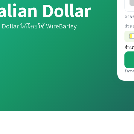
alian Dollar
ค่าธ
Dollar ได้โดยใช้ WireBarley
ส่วน
จำน
อัตรา