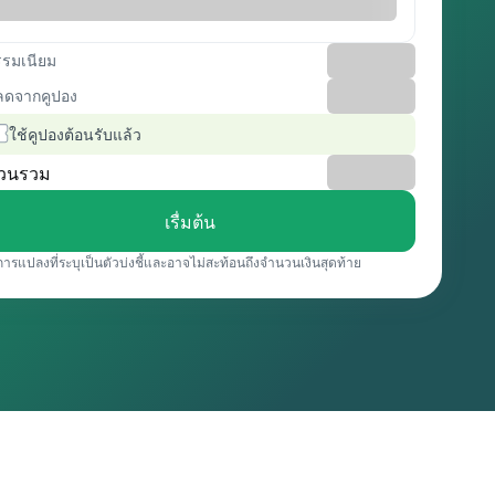
รรมเนียม
ลดจากคูปอง
ใช้คูปองต้อนรับแล้ว
วนรวม
เรื่มต้น
การแปลงที่ระบุเป็นตัวบ่งชี้และอาจไม่สะท้อนถึงจำนวนเงินสุดท้าย