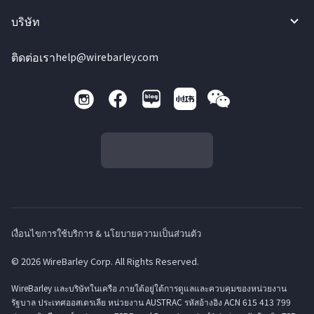
บริษัท
ติดต่อเรา
help@wirebarley.com
เงื่อนไขการใช้บริการ & นโยบายความเป็นส่วนตัว
© 2026 WireBarley Corp. All Rights Reserved.
WireBarley และบริษัทในเครือ ภายใต้อยู่ใต้การดูแลและควบคุมของหน่วยงาน
รัฐบาล ประเทศออสเตรเลีย หน่วยงาน AUSTRAC รหัสอ้างอิง ACN 615 413 799