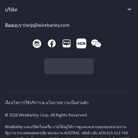
บริษัท
ติดต่อเรา
help@wirebarley.com
เงื่อนไขการใช้บริการ & นโยบายความเป็นส่วนตัว
© 2026 WireBarley Corp. All Rights Reserved.
WireBarley และบริษัทในเครือ ภายใต้อยู่ใต้การดูแลและควบคุมของหน่วยงาน
รัฐบาล ประเทศออสเตรเลีย หน่วยงาน AUSTRAC รหัสอ้างอิง ACN 615 413 799