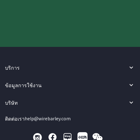
ลองใช้งาน WireBarley ตอนนี้เลย!
บริการ
ข้อมูลการใช้งาน
บริษัท
ติดต่อเรา
help@wirebarley.com