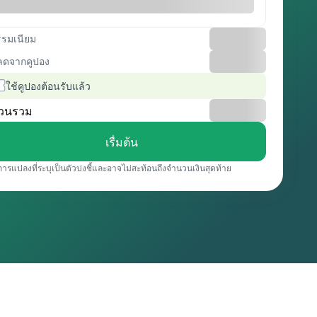
รรมเนียม
ลดจากคูปอง
ใช้คูปองต้อนรับแล้ว
วนรวม
เรื่มต้น
การแปลงที่ระบุเป็นตัวบ่งชี้และอาจไม่สะท้อนถึงจำนวนเงินสุดท้าย