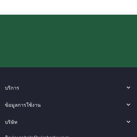
ลองใช้งาน WireBarley ตอนนี้เลย!
บริการ
ข้อมูลการใช้งาน
บริษัท