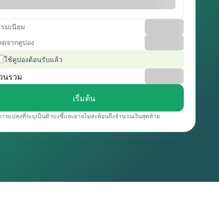
รรมเนียม
ลดจากคูปอง
ใช้คูปองต้อนรับแล้ว
วนรวม
เรื่มต้น
การแปลงที่ระบุเป็นตัวบ่งชี้และอาจไม่สะท้อนถึงจำนวนเงินสุดท้าย