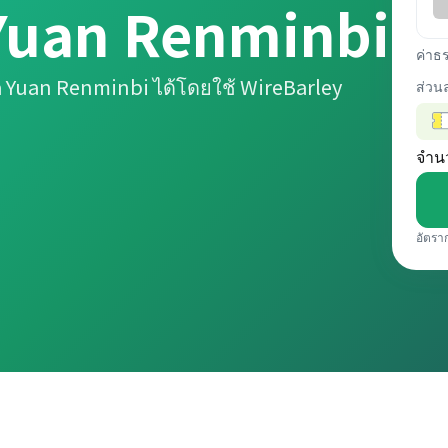
Yuan Renminbi
ค่าธ
 Yuan Renminbi ได้โดยใช้ WireBarley
ส่วน
จำน
อัตรา