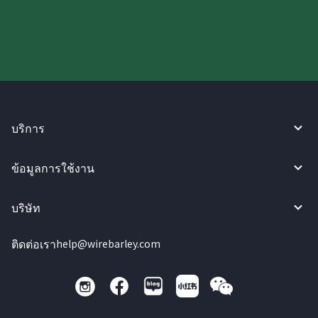
ลองใช้งาน WireBarley ตอนนี้เลย!
บริการ
ข้อมูลการใช้งาน
บริษัท
ติดต่อเรา
help@wirebarley.com