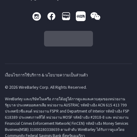
เงื่อนไขการใช้บริการ & นโยบายความเป็นส่วนตัว
© 2026 WireBarley Corp. All Rights Reserved.
WireBarley และบริษัทในเครือ ภายใต้อยู่ใต้การดูแลและควบคุมของหน่วยงาน
รัฐบาล ประเทศออสเตรเลีย หน่วยงาน AUSTRAC รหัสอ้างอิง ACN 615 413 799
ประทศนิวซีแลนด์ หน่วยงาน FSPR and Department of Interior รหัสอ้างอิง FSP
618389 ประเทศเกาหลีใต้ หน่วยงาน MOSF รหัสอ้างอิง #2018-8 และ หน่วยงาน
Financial Crimes Enforcement Network( FinCEN) รหัสอ้างอิง Money Services
Business(MSB) 31000280338659 ตามลำดับ WireBarley ได้รับการดูแลโดย
Community Federal Savings Bank ที่สหรัฐอเมริกา