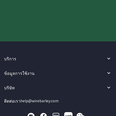
ลองใช้งาน WireBarley ตอนนี้เลย!
บริการ
ข้อมูลการใช้งาน
บริษัท
ติดต่อเรา
help@wirebarley.com