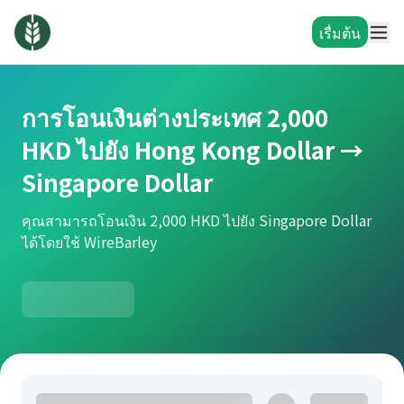
เรื่มต้น
การโอนเงินต่างประเทศ 2,000
HKD ไปยัง Hong Kong Dollar →
Singapore Dollar
คุณสามารถโอนเงิน 2,000 HKD ไปยัง Singapore Dollar
ได้โดยใช้ WireBarley