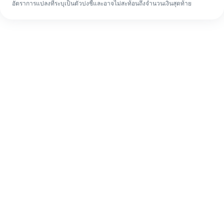
อัตราการแปลงที่ระบุเป็นตัวบ่งชี้และอาจไม่สะท้อนถึงจำนวนเงินสุดท้าย
แม้จะเป็นครั้งแรก ก็ทำรายการโอนเงินต่าง
ประเทศให้เสร็จง่ายๆ ใน 4 ขั้นตอน