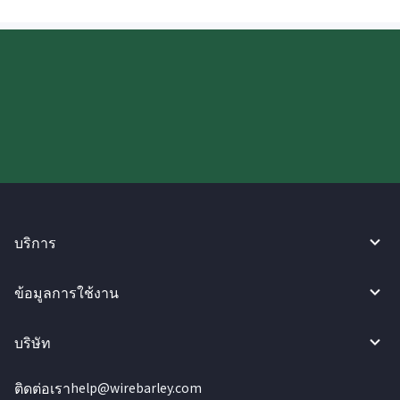
ลองใช้งาน WireBarley ตอนนี้เลย!
บริการ
ข้อมูลการใช้งาน
บริษัท
ติดต่อเรา
help@wirebarley.com