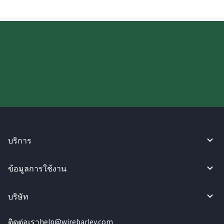
ลองใช้งาน WireBarley ตอนนี้เลย!
บริการ
ข้อมูลการใช้งาน
บริษัท
ติดต่อเรา
help@wirebarley.com