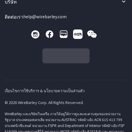
บริษัท
ติดต่อเรา
help@wirebarley.com
เงื่อนไขการใช้บริการ & นโยบายความเป็นส่วนตัว
© 2026 WireBarley Corp. All Rights Reserved.
WireBarley และบริษัทในเครือ ภายใต้อยู่ใต้การดูแลและควบคุมของหน่วยงาน
รัฐบาล ประเทศออสเตรเลีย หน่วยงาน AUSTRAC รหัสอ้างอิง ACN 615 413 799
ประทศนิวซีแลนด์ หน่วยงาน FSPR and Department of Interior รหัสอ้างอิง FSP
618389 ประเทศเกาหลีใต้ หน่วยงาน MOSF รหัสอ้างอิง #2018-8 และ หน่วยงาน