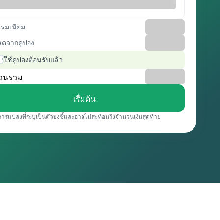
รรมเนียม
ลดจากคูปอง
ใช้คูปองต้อนรับแล้ว
วนรวม
เรื่มต้น
การแปลงที่ระบุเป็นตัวบ่งชี้และอาจไม่สะท้อนถึงจำนวนเงินสุดท้าย