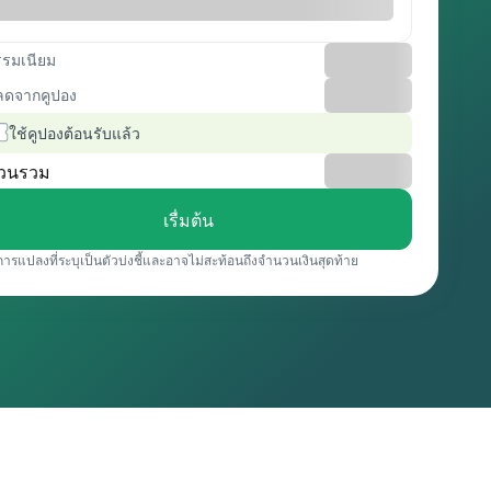
รรมเนียม
ลดจากคูปอง
ใช้คูปองต้อนรับแล้ว
วนรวม
เรื่มต้น
การแปลงที่ระบุเป็นตัวบ่งชี้และอาจไม่สะท้อนถึงจำนวนเงินสุดท้าย