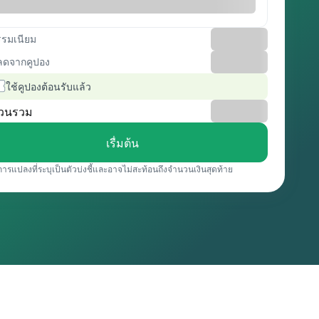
รรมเนียม
ลดจากคูปอง
ใช้คูปองต้อนรับแล้ว
วนรวม
เรื่มต้น
การแปลงที่ระบุเป็นตัวบ่งชี้และอาจไม่สะท้อนถึงจำนวนเงินสุดท้าย