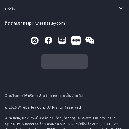
บริษัท
ติดต่อเรา
help@wirebarley.com
เงื่อนไขการใช้บริการ & นโยบายความเป็นส่วนตัว
© 2026 WireBarley Corp. All Rights Reserved.
WireBarley และบริษัทในเครือ ภายใต้อยู่ใต้การดูแลและควบคุมของหน่วยงาน
รัฐบาล ประเทศออสเตรเลีย หน่วยงาน AUSTRAC รหัสอ้างอิง ACN 615 413 799