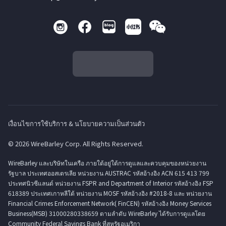
เงื่อนไขการใช้บริการ & นโยบายความเป็นส่วนตัว
© 2026 WireBarley Corp. All Rights Reserved.
WireBarley และบริษัทในเครือ ภายใต้อยู่ใต้การดูแลและควบคุมของหน่วยงาน
รัฐบาล ประเทศออสเตรเลีย หน่วยงาน AUSTRAC รหัสอ้างอิง ACN 615 413 799
ประทศนิวซีแลนด์ หน่วยงาน FSPR and Department of Interior รหัสอ้างอิง FSP
618389 ประเทศเกาหลีใต้ หน่วยงาน MOSF รหัสอ้างอิง #2018-8 และ หน่วยงาน
Financial Crimes Enforcement Network( FinCEN) รหัสอ้างอิง Money Services
Business(MSB) 31000280338659 ตามลำดับ WireBarley ได้รับการดูแลโดย
Community Federal Savings Bank ที่สหรัฐอเมริกา