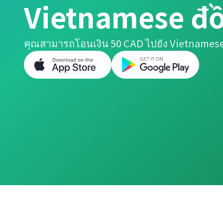
Vietnamese đ
คุณสามารถโอนเงิน 50 CAD ไปยัง Vietnamese