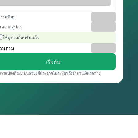
รรมเนียม
ลดจากคูปอง
ใช้คูปองต้อนรับแล้ว
วนรวม
เรื่มต้น
การแปลงที่ระบุเป็นตัวบ่งชี้และอาจไม่สะท้อนถึงจำนวนเงินสุดท้าย